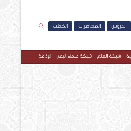
الدروس
المحاضرات
الخطب
ية
شبكة العلم
شبكة علماء اليمن
الإذاعة