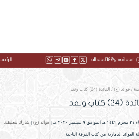
alhdad12@gmail.com
الرئيس
ية
/
فوائد (ح)
/
الفائدة (24) كتاب ونقد
(24) كتاب ونقد
بتمبر ۲۰۲۰ مـ |
فوائد (ح)
|
شارك بتعليقك
الفوائد الذمارية من كتب الفرقة الناجية