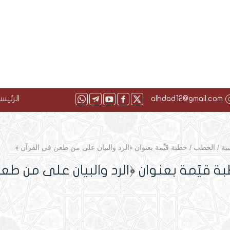
alhdad12@gmail.com
الرئيس
ية
/
الخطب
/
خطبة قيِّمة بعنوان ﴿الرد والبيان على من طعن في القرآن ﴾
ة قيِّمة بعنوان ﴿الرد والبيان على من طع