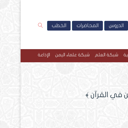
الدروس
المحاضرات
الخطب
ية
شبكة العلم
شبكة علماء اليمن
الإذاعة
ن في القرآن ﴾