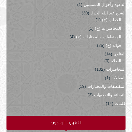
الدعوة وأحوال المسلمين
(1)
الشيخ عبد الله الحداد
(30)
الخطب (ح)
(1)
المحاضرات (ح)
(1)
المقتطفات والمختارات (ح)
(4)
فوائد (ح)
(25)
الفتاوى
(14)
الصلاة
(3)
المحاضرات
(102)
المقالات
(1)
المقتطفات والمختارات
(19)
النصائح والتوجيهات
(3)
كلمات
(14)
التقويم الهجري