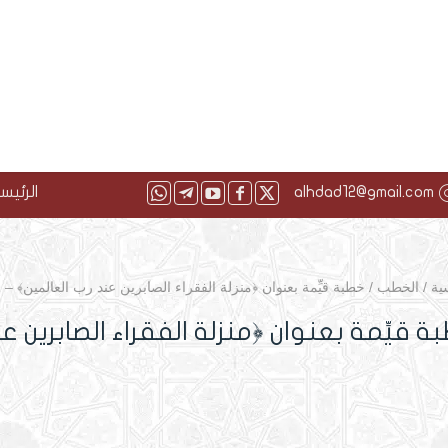
alhdad12@gmail.com
الرئيس
ية
/
الخطب
/
خطبة قيِّمة بعنوان ﴿منزلة الفقراء الصابرين عند رب العالمين﴾ – ا
ة قيِّمة بعنوان ﴿منزلة الفقراء الصابرين عن