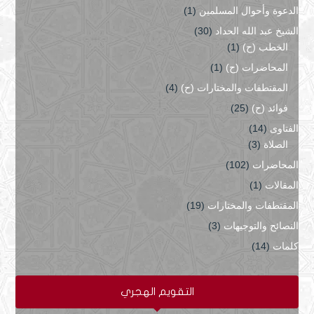
الدعوة وأحوال المسلمين
(1)
الشيخ عبد الله الحداد
(30)
الخطب (ح)
(1)
المحاضرات (ح)
(1)
المقتطفات والمختارات (ح)
(4)
فوائد (ح)
(25)
الفتاوى
(14)
الصلاة
(3)
المحاضرات
(102)
المقالات
(1)
المقتطفات والمختارات
(19)
النصائح والتوجيهات
(3)
كلمات
(14)
التقويم الهجري