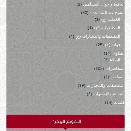
الدعوة وأحوال المسلمين
(1)
الشيخ عبد الله الحداد
(30)
الخطب (ح)
(1)
المحاضرات (ح)
(1)
المقتطفات والمختارات (ح)
(4)
فوائد (ح)
(25)
الفتاوى
(14)
الصلاة
(3)
المحاضرات
(102)
المقالات
(1)
المقتطفات والمختارات
(19)
النصائح والتوجيهات
(3)
كلمات
(14)
التقويم الهجري