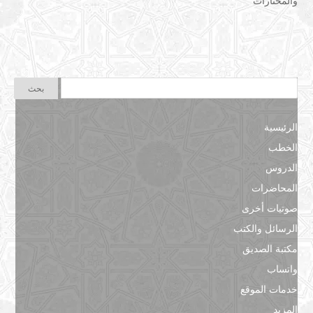
والمختارات
الرئيسية
الخطب
الدروس
المحاضرات
صوتيات أخرى
الرسائل والكتب
مكتبة الصديق
واتساب
خدمات الموقع
المزيد