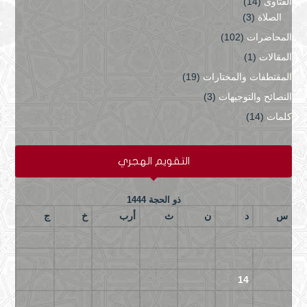
الفتاوى
(14)
الصلاة
(3)
المحاضرات
(102)
المقالات
(1)
المقتطفات والمختارات
(19)
النصائح والتوجيهات
(3)
كلمات
(14)
التقويم الهجري
ذو الحجة 1444
س
د
ن
ث
أرب
خ
ج
5
4
3
2
1
12
11
10
9
8
7
6
19
18
17
16
15
14
13
26
25
24
23
22
21
20