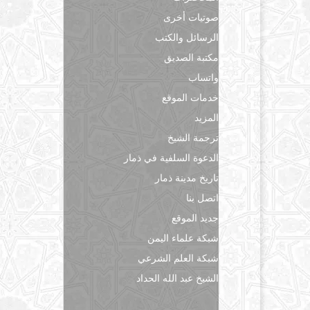
صوتيات أخرى
الرسائل والكتب
مكتبة الصديق
واتساب
خدمات الموقع
المزيد
ترجمة الشيخ
الدعوة السلفية في ذمار
تاريخ مدينة ذمار
اتصل بنا
جديد الموقع
شبكة علماء اليمن
شبكة العلم الشرعي
الشيخ عبد الله الحداد