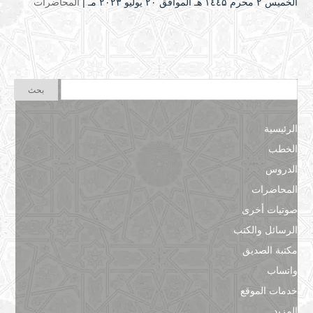
الخميس ۲ محرم ۱٤٤۵ هـ الموافق ۲۰ يوليو ۲۰۲۳ مـ |
المحاضرات
الرئيسية
الخطب
الدروس
المحاضرات
صوتيات أخرى
الرسائل والكتب
مكتبة الصديق
واتساب
خدمات الموقع
المزيد