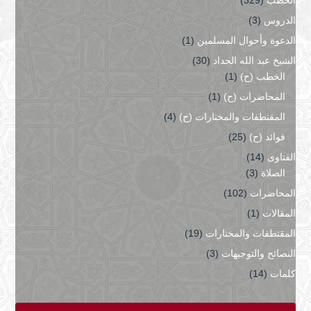
الخطب
(329)
الدروس
(3)
الدعوة وأحوال المسلمين
(1)
الشيخ عبد الله الحداد
(30)
الخطب (ح)
(1)
المحاضرات (ح)
(1)
المقتطفات والمختارات (ح)
(4)
فوائد (ح)
(25)
الفتاوى
(14)
الصلاة
(3)
المحاضرات
(102)
المقالات
(1)
المقتطفات والمختارات
(19)
النصائح والتوجيهات
(3)
كلمات
(14)