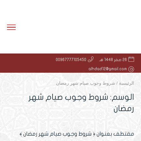
26 صفر 1448 هـ
00967777105450
alhdad12@gmail.com
الرئيسية
/
شروط وجوب صيام شهر رمضان
الوسم:
شروط وجوب صيام شهر
رمضان
مقتطف بعنوان ﴿ شروط وجوب صيام شهر رمضان ﴾