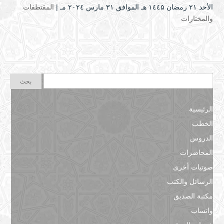
الأحد ۲۱ رمضان ۱٤٤۵ هـ الموافق ۳۱ مارس ۲۰۲٤ مـ |
المقتطفات
والمختارات
الرئيسية
الخطب
الدروس
المحاضرات
صوتيات أخرى
الرسائل والكتب
مكتبة الصديق
واتساب