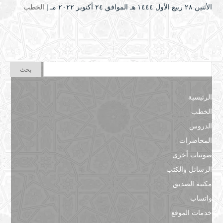
الأثنين ۲۸ ربيع الأول ۱٤٤٤ هـ الموافق ۲٤ أكتوبر ۲۰۲۲ مـ |
الخطب
الرئيسية
الخطب
الدروس
المحاضرات
صوتيات أخرى
الرسائل والكتب
مكتبة الصديق
واتساب
خدمات الموقع