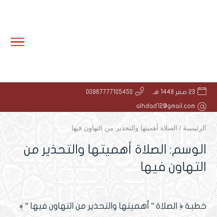
23 صفر 1448 هـ
00967777105450
alhdad12@gmail.com
الرئيسية
/
الصلاة أهميتها والتحذير من التهاون فيها
الوسم:
الصلاة أهميتها والتحذير من
التهاون فيها
خطبة ﴿ الصلاة ” أهميتها والتحذير من التهاون فيها ” ﴾