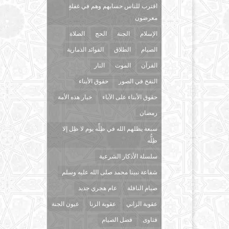
اقترب للناس حسابهم وهم في غفلةٍ
معرضون
الإسلام
الجنة
الحج
الصلاة
الصيام
الطلاق
الفوائد الذمارية
القرآن
الموت
النار
النفخ في الصور
حقوق الأبناء
حقوق الأبناء على الآباء
خيار هذه الأمة
رمضان
سبعة يظلهم الله في ظِلِّه يوم لا ظِل إلا
ظِلُّه
سلسلة الأذكار الشرعية
شفاعة نبينا محمد صلى الله عليه وسلم
صيام النافلة
عام هجري جديد
عقوبة الزاني
عقوبة الزنا
عيون الجنة
فتاوى
فضل الصيام