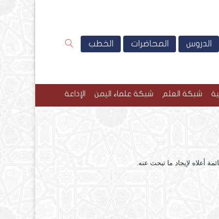
الدروس
المحاضرات
الخطب
ية
شبكة العلم
شبكة علماء اليمن
الإذاعة
مة أعلاه لإيجاد ما تبحث عنه.