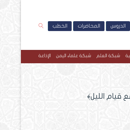
الدروس
المحاضرات
الخطب
ية
شبكة العلم
شبكة علماء اليمن
الإذاعة
 قيام الليل﴾