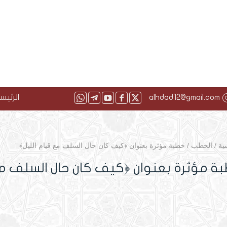
alhdad12@gmail.com
الرئيس
ية
/
الخطب
/
خطبة مؤثرة بعنوان ﴿كيف كان حال السلف مع قيام الليل﴾
ة مؤثرة بعنوان ﴿كيف كان حال السلف مع