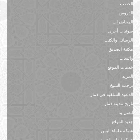
الخطب
الدروس
المحاضرات
صوتيات أخرى
الرسائل والكتب
مكتبة الصديق
واتساب
خدمات الموقع
المزيد
ترجمة الشيخ
الدعوة السلفية في ذمار
تاريخ مدينة ذمار
اتصل بنا
جديد الموقع
شبكة علماء اليمن
شبكة العلم الشرعي