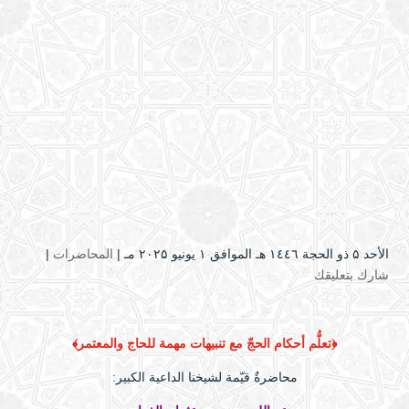
الأحد ۵ ذو الحجة ۱٤٤٦ هـ الموافق ۱ يونيو ۲۰۲۵ مـ |
المحاضرات
|
شارك بتعليقك
﴿تعلُّم أحكام الحجّ مع تنبيهات مهمة للحاج والمعتمر
﴾
محاضرةٌ قيّمة لشيخنا الداعية الكبير: