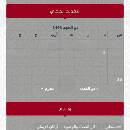
التقويم الهجري
ذو الحجة 1446
س
د
ن
ث
أرب
خ
ج
3
2
1
10
9
8
7
6
5
4
17
16
15
14
13
12
11
24
23
22
21
20
19
18
29
28
27
26
25
« ذو القعدة
محرم »
وسوم
#فلسطين
أذكار الصلاة والوضوء
أركان الإيمان