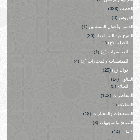
الخطب
(329)
الدروس
(3)
الدعوة وأحوال المسلمين
(1)
الشيخ عبد الله الحداد
(30)
الخطب (ح)
(1)
المحاضرات (ح)
(1)
المقتطفات والمختارات (ح)
(4)
فوائد (ح)
(25)
الفتاوى
(14)
الصلاة
(3)
المحاضرات
(102)
المقالات
(1)
المقتطفات والمختارات
(19)
النصائح والتوجيهات
(3)
كلمات
(14)