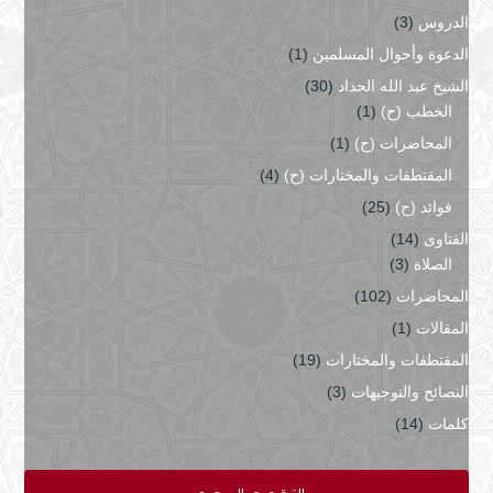
الدروس
(3)
الدعوة وأحوال المسلمين
(1)
الشيخ عبد الله الحداد
(30)
الخطب (ح)
(1)
المحاضرات (ح)
(1)
المقتطفات والمختارات (ح)
(4)
فوائد (ح)
(25)
الفتاوى
(14)
الصلاة
(3)
المحاضرات
(102)
المقالات
(1)
المقتطفات والمختارات
(19)
النصائح والتوجيهات
(3)
كلمات
(14)