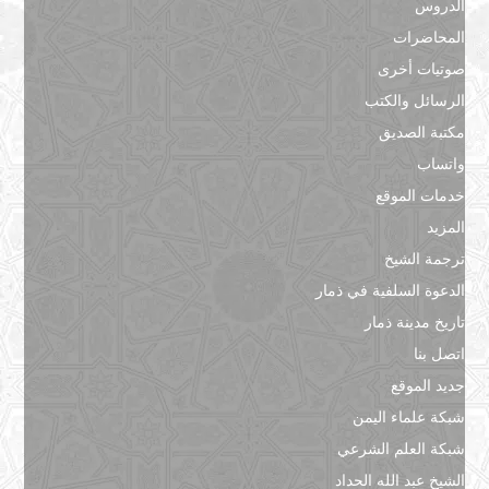
الدروس
المحاضرات
صوتيات أخرى
الرسائل والكتب
مكتبة الصديق
واتساب
خدمات الموقع
المزيد
ترجمة الشيخ
الدعوة السلفية في ذمار
تاريخ مدينة ذمار
اتصل بنا
جديد الموقع
شبكة علماء اليمن
شبكة العلم الشرعي
الشيخ عبد الله الحداد