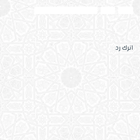
الإسلام
القرآن
قل بفضل الله وبرحمته فبذلك فليفرحوا
اترك رد