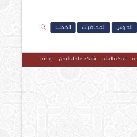
الدروس
المحاضرات
الخطب
ية
شبكة العلم
شبكة علماء اليمن
الإذاعة