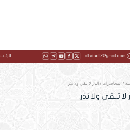
alhdad12@gmail.com
الرئيس
ية
/
المحاضرات
/
النار لا تبقي ولا تذر
ر لا تبقي ولا تذر