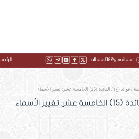
alhdad12@gmail.com
الرئيس
ية
/
فوائد (ح)
/
الفائدة (15) الخامسة عشر: تغيير الأسماء
لخامسة عشر: تغيير الأسماء