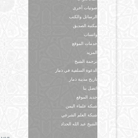
صوتيات أخرى
الرسائل والكتب
مكتبة الصديق
واتساب
خدمات الموقع
المزيد
ترجمة الشيخ
الدعوة السلفية في ذمار
تاريخ مدينة ذمار
اتصل بنا
جديد الموقع
شبكة علماء اليمن
شبكة العلم الشرعي
الشيخ عبد الله الحداد