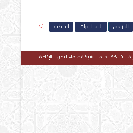
الدروس
المحاضرات
الخطب
ية
شبكة العلم
شبكة علماء اليمن
الإذاعة