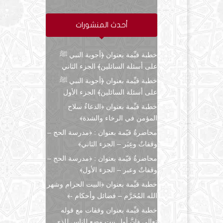
أحدث المنشورات
خطبة قيِّمة بعنوان ﴿أجوبة النبي ﷺ
على أسئلة السائلين﴾ الجزء الثاني
خطبة قيِّمة بعنوان ﴿أجوبة النبي ﷺ
على أسئلة السائلين﴾ الجزء الأول
خطبة قيِّمة بعنوان ﴿الدعاءُ سلاح
المؤمن في الرخاء والشدة﴾
محاضرةٌ قيّمة بعنوان : ﴿مدرسة الحج –
وقفاتٌ وعِبَر – الجزء الثاني﴾
محاضرةٌ قيّمة بعنوان : ﴿مدرسة الحج –
وقفاتٌ وعبر – الجزء الأول﴾
خطبة قيِّمة بعنوان ﴿البيت الحرام وشهر
الله المُحَرَّم – فضائل وأحكام -﴾
خطبة قيِّمة بعنوان وقفات مع قوله
تعالى ﴿إنَّ أول بيتٍ وضع للناس للذي