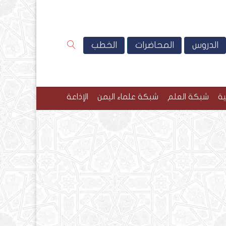
الدروس
المحاضرات
الخطب
ية
شبكة العلم
شبكة علماء اليمن
الإذاعة