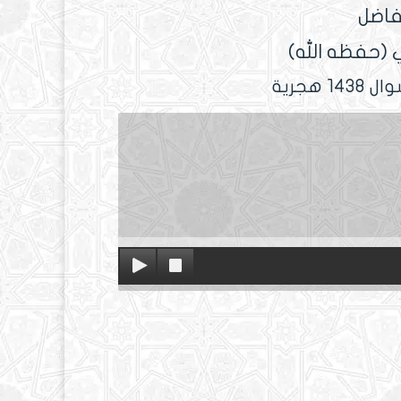
فاضل
 (حفظه الله)