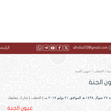
alhdad12@gmail.com
الرئيس
ية
/
الخطب
/
عيون الجنة
ن الجنة
وليو ۲۰۱۷ مـ |
الخطب
|
شارك بتعليقك
عيون الجنة