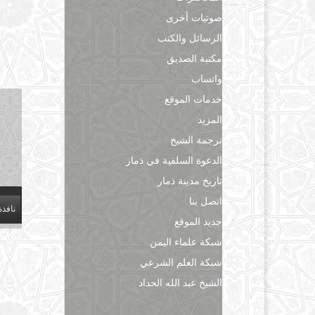
صوتيات أخرى
الرسائل والكتب
مكتبة الصديق
واتساب
خدمات الموقع
المزيد
ترجمة الشيخ
الدعوة السلفية في ذمار
تاريخ مدينة ذمار
اتصل بنا
نافذة
جديد الموقع
شبكة علماء اليمن
شبكة العلم الشرعي
الشيخ عبد الله الحداد