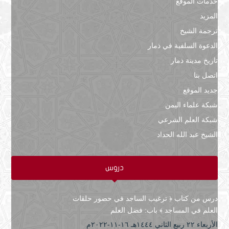
خدمات الموقع
المزيد
ترجمة الشيخ
الدعوة السلفية في ذمار
تاريخ مدينة ذمار
اتصل بنا
جديد الموقع
شبكة علماء اليمن
شبكة العلم الشرعي
الشيخ عبد الله الحداد
دروس
درس من كتاب ﴿ ترغيب الساجد في حضور حلقات
العلم في المساجد ﴾ باب: فضل العلم
الأربعاء ۲۲ ربيع الثاني ۱٤٤٤هـ ۱٦-۱۱-۲۰۲۲م