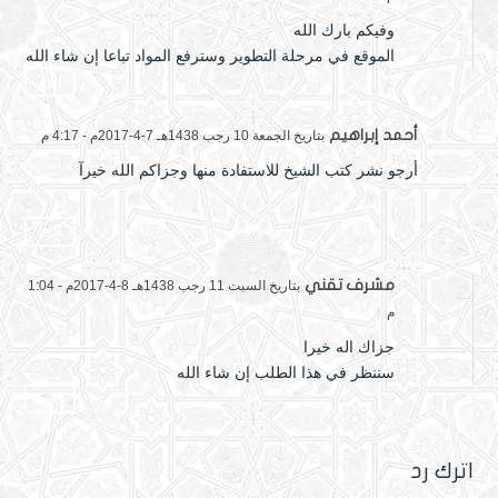
وفيكم بارك الله
الموقع في مرحلة التطوير وسترفع المواد تباعا إن شاء الله
الرد
أحمد إبراهيم
بتاريخ الجمعة 10 رجب 1438هـ 7-4-2017م - 4:17 م
أرجو نشر كتب الشيخ للاستفادة منها وجزاكم الله خيرآ
الرد
مشرف تقني
بتاريخ السبت 11 رجب 1438هـ 8-4-2017م - 1:04
م
جزاك اله خيرا
سننظر في هذا الطلب إن شاء الله
الرد
اترك رد