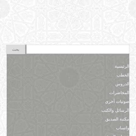
الرئيسية
الخطب
الدروس
المحاضرات
صوتيات أخرى
الرسائل والكتب
مكتبة الصديق
واتساب