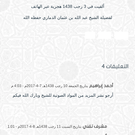
ألقيت في 3 رجب 1438 هجرية عبر الهاتف
لفضيلة الشيخ عبد الله بن عثمان الذماري حفظه الله
الصالح
العمل
ثمار
التعليقات 4
أحمد إبراهيم
بتاريخ الجمعة 10 رجب 1438هـ 7-4-2017م - 4:03 م
أرجو نشر المزيد من المواد الصوتية للشيخ وبارك الله فيكم
الرد
مشرف تقني
بتاريخ السبت 11 رجب 1438هـ 8-4-2017م - 1:01
م