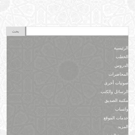
الرئيسية
الخطب
الدروس
المحاضرات
صوتيات أخرى
الرسائل والكتب
مكتبة الصديق
واتساب
خدمات الموقع
المزيد