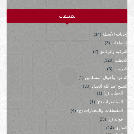
تصنيفات
إجابات الأسئلة
(14)
إجتماعات
(3)
التزكية والرقائق
(2)
الخطب
(329)
الدروس
(3)
الدعوة وأحوال المسلمين
(1)
الشيخ عبد الله الحداد
(30)
الخطب (ح)
(1)
المحاضرات (ح)
(1)
المقتطفات والمختارات (ح)
(4)
فوائد (ح)
(25)
الفتاوى
(14)