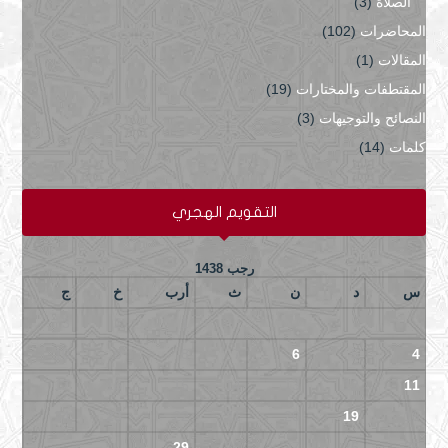
الصلاة
(3)
المحاضرات
(102)
المقالات
(1)
المقتطفات والمختارات
(19)
النصائح والتوجيهات
(3)
كلمات
(14)
التقويم الهجري
رجب 1438
س
د
ن
ث
أرب
خ
ج
3
2
1
10
9
8
7
6
5
4
17
16
15
14
13
12
11
24
23
22
21
20
19
18
29
28
27
26
25