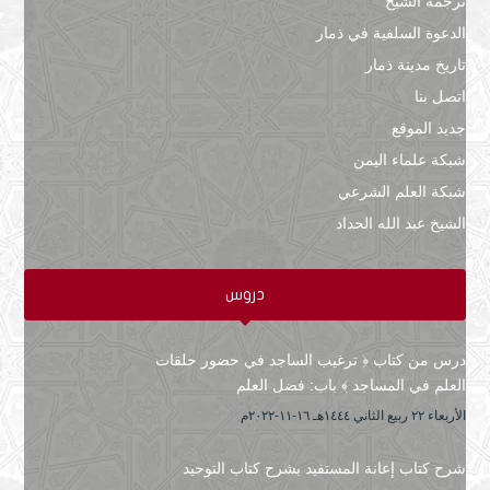
ترجمة الشيخ
الدعوة السلفية في ذمار
تاريخ مدينة ذمار
اتصل بنا
جديد الموقع
شبكة علماء اليمن
شبكة العلم الشرعي
الشيخ عبد الله الحداد
دروس
درس من كتاب ﴿ ترغيب الساجد في حضور حلقات
العلم في المساجد ﴾ باب: فضل العلم
الأربعاء ۲۲ ربيع الثاني ۱٤٤٤هـ ۱٦-۱۱-۲۰۲۲م
شرح كتاب إعانة المستفيد بشرح كتاب التوحيد